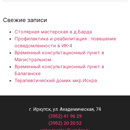
Свежие записи
Столярная мастерская в д.Барда
Профилактика и реабилитация : повешение
осведомленности в ИК-4
Временный консультационный пункт в
Магистральном
Временный консультационный пункт в
Балаганске
Терапевтический домик мкр.Искра
г. Иркутск, ул. Академическая, 74
(3952) 41 96 29
(3952) 20 20 52