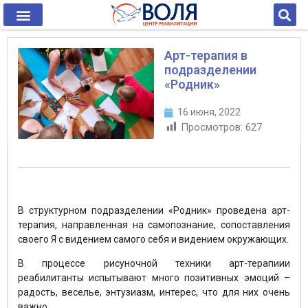
Арт-терапия в
подразделении
«Родник»
16 июня, 2022
Просмотров:
627
В структурном подразделении «Родник» проведена арт-
терапия, направленная на самопознание, сопоставления
своего Я с видением самого себя и видением окружающих.
В процессе рисуночной техники арт-терапиии
реабилитанты испытывают много позитивных эмоций –
радость, веселье, энтузиазм, интерес, что для них очень
важно.