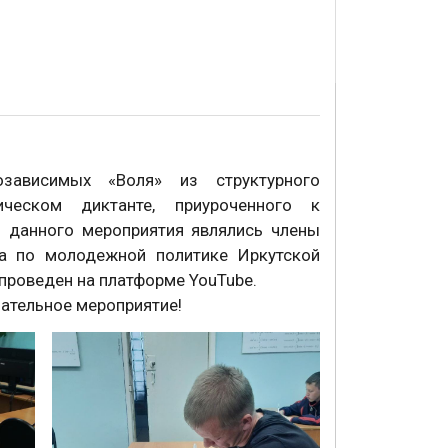
зависимых «Воля» из структурного
ческом диктанте, приуроченного к
 данного мероприятия являлись члены
ва по молодежной политике Иркутской
проведен на платформе YouTube.
нательное мероприятие!