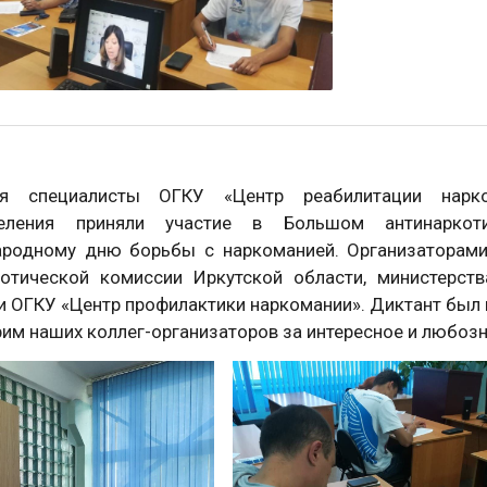
я специалисты ОГКУ «Центр реабилитации нарко
еления приняли участие в Большом антинаркоти
родному дню борьбы с наркоманией. Организаторами
котической комиссии Иркутской области, министерст
и ОГКУ «Центр профилактики наркомании». Диктант был 
им наших коллег-организаторов за интересное и любоз