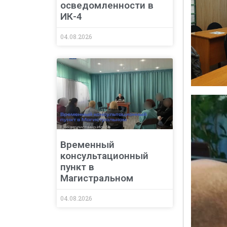
осведомленности в
ИК-4
04.08.2026
Временный
консультационный
пункт в
Магистральном
04.08.2026