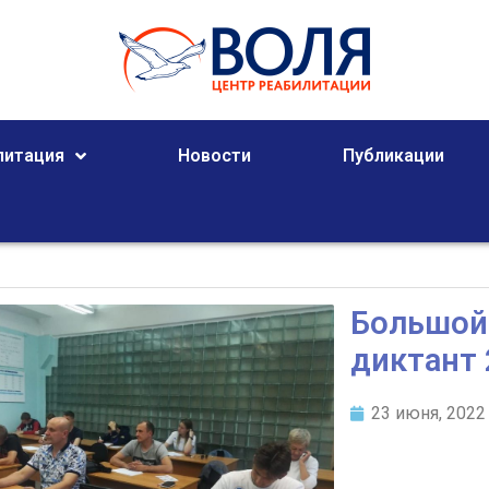
литация
Новости
Публикации
Большой
диктант
23 июня, 2022