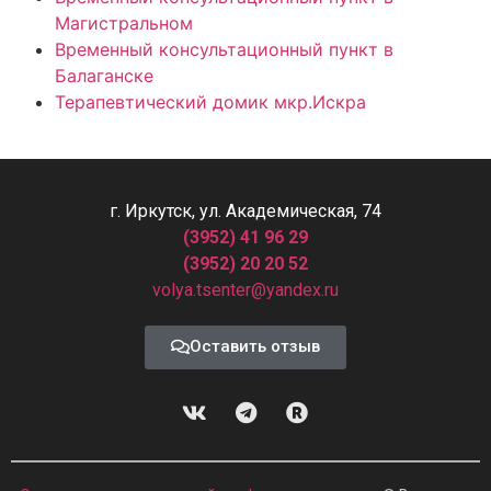
Магистральном
Временный консультационный пункт в
Балаганске
Терапевтический домик мкр.Искра
г. Иркутск, ул. Академическая, 74
(3952) 41 96 29
(3952) 20 20 52
volya.tsenter@yandex.ru
Оставить отзыв