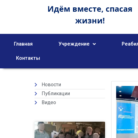
Идём вместе,
спасая
жизни!
Главная
Учреждение
Реаби
Контакты
Новости
Публикации
Видео