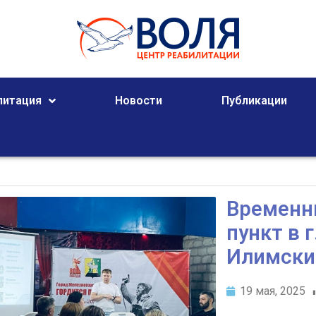
литация
Новости
Публикации
Временн
пункт в 
Илимски
19 мая, 2025