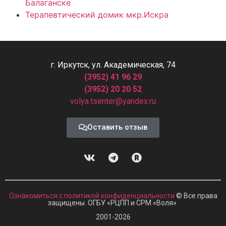
Балаганске
Терапевтический домик мкр.Искра
г. Иркутск, ул. Академическая, 74
(3952) 41 96 29
(3952) 20 20 52
volya.tsenter@yandex.ru
Оставить отзыв
Ознакомиться с политикой конфиденциальности
© Все права
защищены. ОГБУ «РЦПП и СРМ
«
Воля»
2001-2026