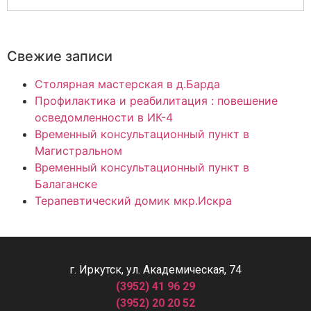
Свежие записи
Столярная мастерская в д.Барда
Профилактика и реабилитация : повешение
осведомленности в ИК-4
Временный консультационный пункт в
Магистральном
Временный консультационный пункт в
Балаганске
Терапевтический домик мкр.Искра
г. Иркутск, ул. Академическая, 74
(3952) 41 96 29
(3952) 20 20 52