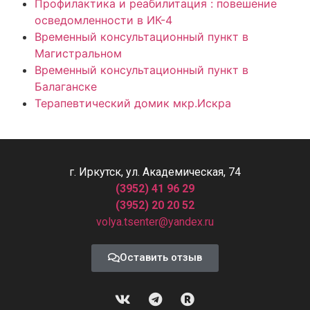
Профилактика и реабилитация : повешение
осведомленности в ИК-4
Временный консультационный пункт в
Магистральном
Временный консультационный пункт в
Балаганске
Терапевтический домик мкр.Искра
г. Иркутск, ул. Академическая, 74
(3952) 41 96 29
(3952) 20 20 52
volya.tsenter@yandex.ru
Оставить отзыв