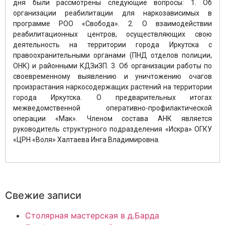
дня были рассмотрены следующие вопросы: 1. Об
организации реабилитации для наркозависимых в
программе РОО «Свобода». 2. О взаимодействии
реабилитационных центров, осуществляющих свою
деятельность на территории города Иркутска с
правоохранительными органами (ПНД отделов полиции,
ОНК) и районными КДЗиЗП. 3. Об организации работы по
своевременному выявлению и уничтожению очагов
произрастания наркосодержащих растений на территории
города Иркутска. О предварительных итогах
межведомственной оперативно-профилактической
операции «Мак». Членом состава АНК является
руководитель структурного подразделения «Искра» ОГКУ
«ЦРН «Воля» Халтаева Инга Владимировна.
Свежие записи
Столярная мастерская в д.Барда