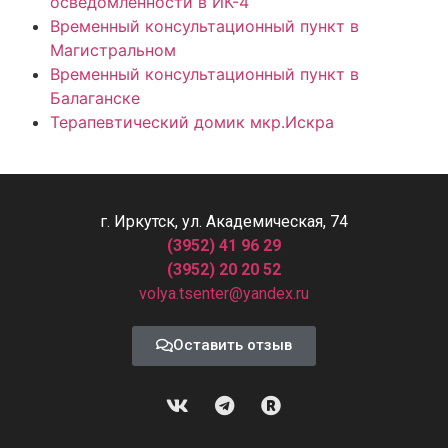
осведомленности в ИК-4
Временный консультационный пункт в
Магистральном
Временный консультационный пункт в
Балаганске
Терапевтический домик мкр.Искра
г. Иркутск, ул. Академическая, 74
(3952) 41 96 29
(3952) 20 20 52
volya.tsenter@yandex.ru
Оставить отзыв