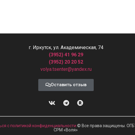
г. Иркутск, ул. Академическая, 74
(3952) 41 96 29
(3952) 20 20 52
volya.tsenter@yandex.ru
Оставить отзыв
ься с политикой конфиденциальности
© Все права защищены. ОГБ
СРМ
«
Воля»