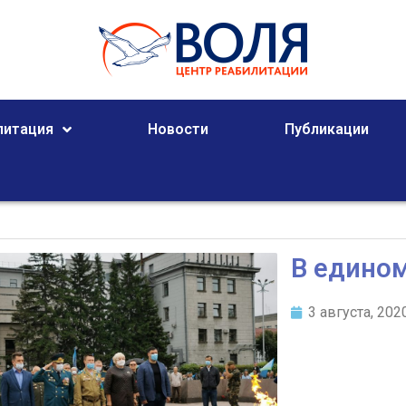
литация
Новости
Публикации
В едином
3 августа, 202