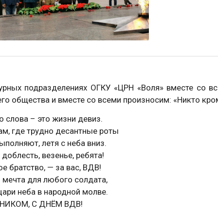
турных подразделениях ОГКУ «ЦРН «Воля» вместе со в
го общества и вместе со всеми произносим: «Никто кром
о слова – это жизни девиз.
ам, где трудно десантные роты
ыполняют, летя с неба вниз.
и доблесть, везенье, ребята!
е братство, — за вас, ВДВ!
 мечта для любого солдата,
ари неба в народной молве.
НИКОМ, С ДНЁМ ВДВ!