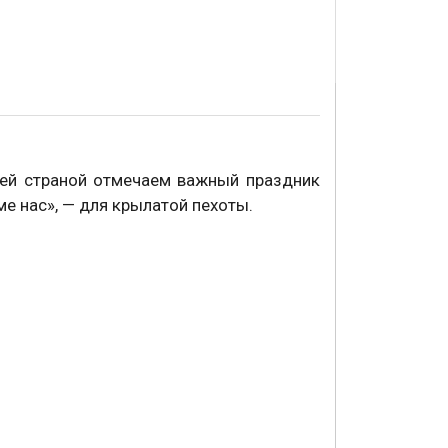
сей страной отмечаем важный праздник
е нас», — для крылатой пехоты.