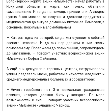
Волонтёрский корпус акции «МыВместе» начал работать в
Иркутской области в марте, как только объявили
самоизоляцию. И тогда на помощь пришли они. А людям
нужно было многое: от покупки и доставки продуктов и
медикаментов до выгула домашних питомцев. Помогали, в
основном, пожилым и маломобильным.
— Как раз одна из историй, когда мы «гуляли» с собакой
слепого человека. И до сих пор держим с ним связь,
помогаем ему. Провожаем до поликлиники, сопровождаем
до магазинов, — говорит участник всероссийской акции
«МыВместе» Софья Файвкина.
А ещё они дежурили в торговых центрах, патрулировали
улицы, раздавали маски, работали в качестве младшего и
среднего медперсонала в больницах и обсерваторах.
— Ничего геройского нет. Это нормальная гражданская
позиция, которая должна быть у каждого. По мере
возможностей и сил, — говорит участник всероссийской
акции «МыВместе» Владимир Чарнош.