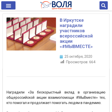
В Иркутске
наградили
участников
всероссийской
акции
«#МЫВМЕСТЕ»
25 октября, 2020
Просмотров:
664
Наградили «За бескорыстный вклад в организацию
общероссийской акции взаимопомощи #МыВместе» тех,
кто помогал и продолжает помогать людям в пандемию.