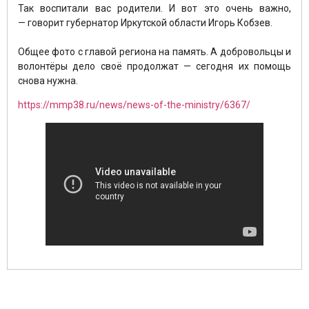
Так воспитали вас родители. И вот это очень важно,
— говорит губернатор Иркутской области Игорь Кобзев.
Общее фото с главой региона на память. А добровольцы и
волонтёры дело своё продолжат — сегодня их помощь
снова нужна.
https://mmp38.ru/news/news-of-the-ministry/6367/