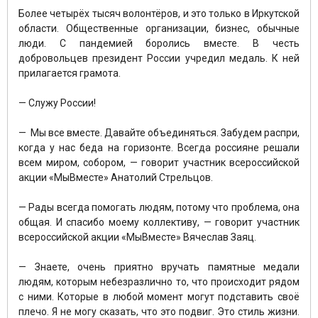
Более четырёх тысяч волонтёров, и это только в Иркутской
области. Общественные организации, бизнес, обычные
люди. С пандемией боролись вместе. В честь
добровольцев президент России учредил медаль. К ней
прилагается грамота.
— Служу России!
— Мы все вместе. Давайте объединяться. Забудем распри,
когда у нас беда на горизонте. Всегда россияне решали
всем миром, собором, — говорит участник всероссийской
акции «МыВместе» Анатолий Стрельцов.
— Рады всегда помогать людям, потому что проблема, она
общая. И спасибо моему коллективу, — говорит участник
всероссийской акции «МыВместе» Вячеслав Заяц.
— Знаете, очень приятно вручать памятные медали
людям, которым небезразлично то, что происходит рядом
с ними. Которые в любой момент могут подставить своё
плечо. Я не могу сказать, что это подвиг. Это стиль жизни.