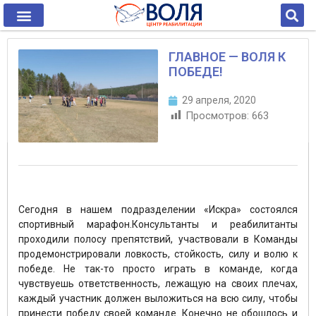
ГЛАВНОЕ — ВОЛЯ К
ПОБЕДЕ!
29 апреля, 2020
Просмотров:
663
Сегодня в нашем подразделении «Искра» состоялся
спортивный марафон.Консультанты и реабилитанты
проходили полосу препятствий, участвовали в Команды
продемонстрировали ловкость, стойкость, силу и волю к
победе. Не так-то просто играть в команде, когда
чувствуешь ответственность, лежащую на своих плечах,
каждый участник должен выложиться на всю силу, чтобы
принести победу своей команде. Конечно не обошлось и