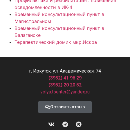
Профилактика и реабилитация : повешение
осведомленности в ИК-4
Временный консультационный пункт в
Магистральном
Временный консультационный пункт в
Балаганске
Терапевтический домик мкр.Искра
г. Иркутск, ул. Академическая, 74
(3952) 41 96 29
(3952) 20 20 52
volya.tsenter@yandex.ru
Оставить отзыв