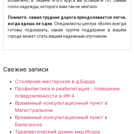
Возможно, в тишине этого круга вы услышите тот самый
голос надежды, которого вам так не хватало.
Помните: самая трудная дорога преодолевается легче,
когда идешь не один.
Специалисты центра «Воля» всегда
готовы подсказать, какая группа поддержки в вашем
городе может стать вашим надежным спутником.
Свежие записи
Столярная мастерская в д.Барда
Профилактика и реабилитация : повешение
осведомленности в ИК-4
Временный консультационный пункт в
Магистральном
Временный консультационный пункт в
Балаганске
Терапевтический домик мкр.Искра