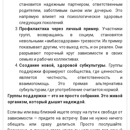
становится надежным партнером, ответственным
родителем, заботливым сыном или дочерью. Это
напрямую влияет на психологическое здоровье
следующих поколений.
Профилактика через личный пример.
Участники
групп, возвращаясь в социум, становятся
невольными «амбассадорами» трезвости. Их пример
показывает другим, что выход есть, и он реален. Они
разрывают порочный круг зависимости в своих
семьях и рабочих коллективах.
Создание новой, здоровой субкультуры.
Группы
поддержки формируют сообщества, где ценностью
является честность, ответственность и
взаимопомощь. Это прямая альтернатива
субкультурам, где употребление считается нормой.
Группы поддержки — это не просто собрания. Это живой
организм, который дышит надеждой.
Если вы или ваш близкий ищете опору на пути к свободе от
зависимости — придите на встречу. Вам не нужно ничего
обещать или сразу делиться. Просто послушайте.