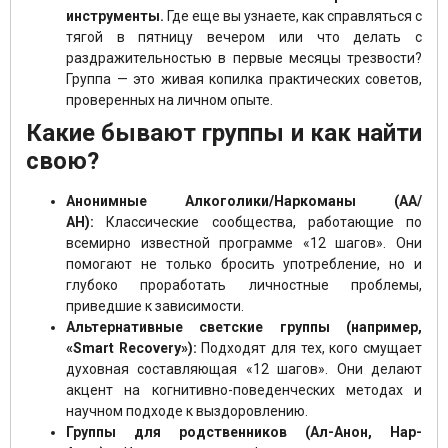
инструменты.
Где еще вы узнаете, как справляться с
тягой в пятницу вечером или что делать с
раздражительностью в первые месяцы трезвости?
Группа — это живая копилка практических советов,
проверенных на личном опыте.
Какие бывают группы и как найти
свою?
Анонимные Алкоголики/Наркоманы (АА/
АН):
Классические сообщества, работающие по
всемирно известной программе «12 шагов». Они
помогают не только бросить употребление, но и
глубоко проработать личностные проблемы,
приведшие к зависимости.
Альтернативные светские группы (например,
«Smart Recovery»):
Подходят для тех, кого смущает
духовная составляющая «12 шагов». Они делают
акцент на когнитивно-поведенческих методах и
научном подходе к выздоровлению.
Группы для родственников (Ал-Анон, Нар-