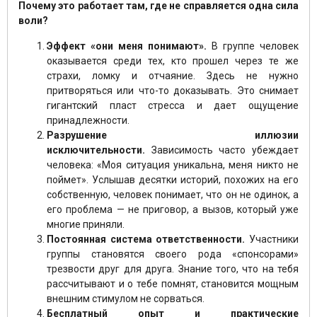
Почему это работает там, где не справляется одна сила
воли?
Эффект «они меня понимают».
В группе человек
оказывается среди тех, кто прошел через те же
страхи, ломку и отчаяние. Здесь не нужно
притворяться или что-то доказывать. Это снимает
гигантский пласт стресса и дает ощущение
принадлежности.
Разрушение иллюзии
исключительности.
Зависимость часто убеждает
человека: «Моя ситуация уникальна, меня никто не
поймет». Услышав десятки историй, похожих на его
собственную, человек понимает, что он не одинок, а
его проблема — не приговор, а вызов, который уже
многие приняли.
Постоянная система ответственности.
Участники
группы становятся своего рода «спонсорами»
трезвости друг для друга. Знание того, что на тебя
рассчитывают и о тебе помнят, становится мощным
внешним стимулом не сорваться.
Бесплатный опыт и практические