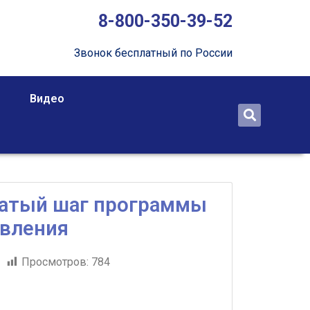
8-800-350-39-52
Звонок бесплатный по России
Видео
атый шаг программы
вления
1
Просмотров:
784