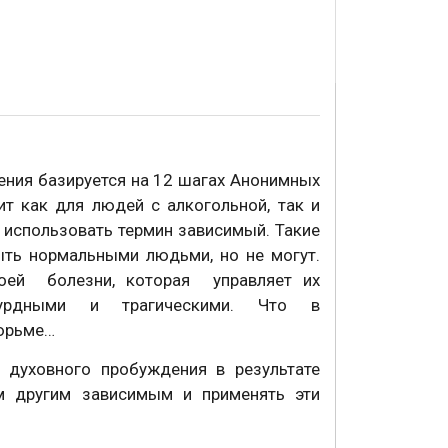
ения базируется на 12 шагах Анонимных
т как для людей с алкогольной, так и
использовать термин зависимый. Такие
ыть нормальными людьми, но не могут.
воей болезни, которая управляет их
урдными и трагическими. Что в
тюрьме…
духовного пробуждения в результате
м другим зависимым и применять эти