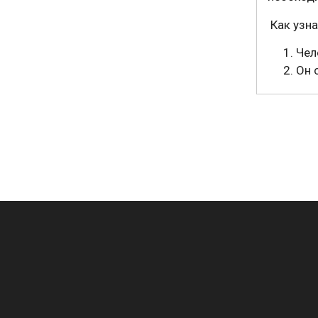
Как узна
Чел
Он 