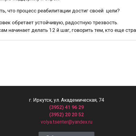
ть, что процесс реабилитации достиг своей цели?
овек обретает устойчивую, радостную трезвость.
сам начинает делать 12 й шаг, говорить тем, кто еще стр
г. Иркутск, ул. Академическая, 74
(3952) 41 96 29
(3952) 20 20 52
volya.tsenter@yandex.ru