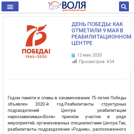
ДЕНЬ ПОБЕДЫ: КАК
ОТМЕТИЛИ 9 МАЯ В
РЕАБИЛИТАЦИОННОМ
ЦЕНТРЕ
12 мая, 2020
Просмотров:
654
Годом памяти и славы в ознаменование 75-летия Победы
объявлен 2020-й год.Реабилитанты структурных
подразделений Центра реабилитации
наркозависимых«Воля» приняли участие в ряде
мероприятий, организованных специалистами Центра.Так,
реабилитанты подразделения «Родник», расположенного