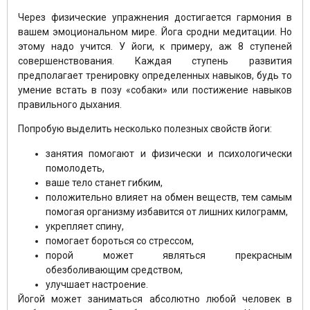
Через физические упражнения достигается гармония в
вашем эмоциональном мире. Йога сродни медитации. Но
этому надо учится. У йоги, к примеру, аж 8 ступеней
совершенствования. Каждая ступень развития
предполагает тренировку определенных навыков, будь то
умение встать в позу «собаки» или постижение навыков
правильного дыхания.
Попробую выделить несколько полезных свойств йоги:
занятия помогают и физически и психологически
помолодеть,
ваше тело станет гибким,
положительно влияет на обмен веществ, тем самым
помогая организму избавится от лишних килограмм,
укрепляет спину,
помогает бороться со стрессом,
порой может являться прекрасным
обезболивающим средством,
улучшает настроение.
Йогой может заниматься абсолютно любой человек в