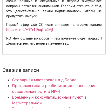
самые важные и актуальные в первом выпуске.Все
вопросы остаются анонимными. Говорим открыто о том,
что действительно важно.Подписывайтесь, чтобы не
пропустить выпуск!
Первый эфир уже 23 июля в нашем телеграмм канале
https://t.me/+RYr4-Feqk-c0Mjli
P.S. Чем больше вопросов — тем полезнее будет подкаст!
Делитесь тем, что волнует именно вас.
Свежие записи
Столярная мастерская в д.Барда
Профилактика и реабилитация : повешение
осведомленности в ИК-4
Временный консультационный пункт в
Магистральном