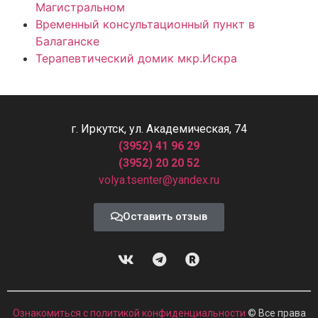
Магистральном
Временный консультационный пункт в
Балаганске
Терапевтический домик мкр.Искра
г. Иркутск, ул. Академическая, 74
(3952) 41 96 29
(3952) 20 20 52
volya.tsenter@yandex.ru
Оставить отзыв
Ознакомиться с политикой конфиденциальности
© Все права