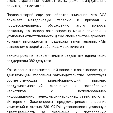
столь отдаленные. «Может быть, даже принудительно
лечить», – отметил он.
Парламентарий еще раз обратил внимание, что ВОЗ
признает метадоновую терапию и призвал к
профессиональному обсуждению этого вопроса,
поскольку по новому законопроекту можно привлечь к
уголовной ответственности даже специалиста-нарколога,
который выскажется в поддержку такой терапии. «Мы
выплеснем с водой и ребенка», – заключил он.
Законопроект в первом чтении в результате единогласно
поддержали 382 депутата.
Как сказано в пояснительной записке к законопроекту, в
действующем уголовном законодательстве отсутствует
соответствующий квалифицирующий признак,
предусматривающий склонение к потреблению
наркотиков с использованием
информационно- телекоммуникационных сетей, включая
«Интернет». Законопроект предусматривает внесение
изменений в статью 230 УК РФ, устанавливая уголовную
ответственность за склонение к потреблению