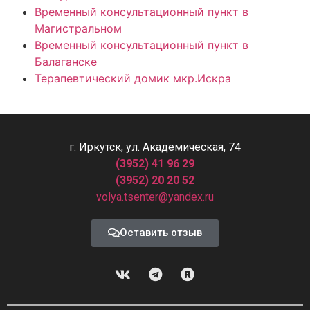
Временный консультационный пункт в
Магистральном
Временный консультационный пункт в
Балаганске
Терапевтический домик мкр.Искра
г. Иркутск, ул. Академическая, 74
(3952) 41 96 29
(3952) 20 20 52
volya.tsenter@yandex.ru
Оставить отзыв