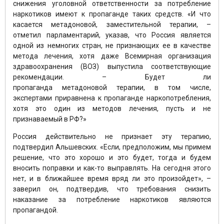
снижения уголовной ответственности за потребление
наркотиков имеют к пропаганде таких средств. «И что
касается метадоновой, заместительной терапии, –
отметил парламентарий, указав, что Россия является
одной из немногих стран, не признающих ее в качестве
метода лечения, хотя даже Всемирная организация
здравоохранения (ВОЗ) выпустила соответствующие
рекомендации. – Будет ли
пропаганда метадоновой терапии, в том числе,
экспертами приравнена к пропаганде наркопотребления,
хотя это один из методов лечения, пусть и не
признаваемый в РФ?»
Россия действительно не признает эту терапию,
подтвердил Альшевских. «Если, предположим, мы примем
решение, что это хорошо и это будет, тогда и будем
вносить поправки и как-то выправлять. На сегодня этого
нет, и в ближайшее время вряд ли это произойдет», –
заверил он, подтвердив, что требования снизить
наказание за потребление наркотиков являются
пропагандой.