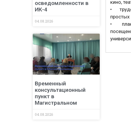
кино, теа
осведомленности в
ИК-4
• трудо
простых 
04.08.2026
• плани
посещен
универси
Временный
консультационный
пункт в
Магистральном
04.08.2026