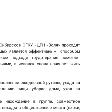
е-Сибирское ОГКУ «ЦРН «Воля» проходят
симых является эффективным способом
ком подходе трудотерапия помогает
виями, и человек снова начинает жить
полнение ежедневной рутины, ухода за
оеданию пищи, уборка дома, уход за
нахождение в группе, совместное
, походы в общественные места (парки,