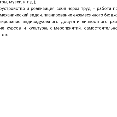
тры, музеи, и т.д.);
устройство и реализация себя через труд – работа п
механический задач, планирование ежемесячного бюдже
рование индивидуального досуга и личностного раз
ие курсов и культурных мероприятий, самостоятельн
тете.