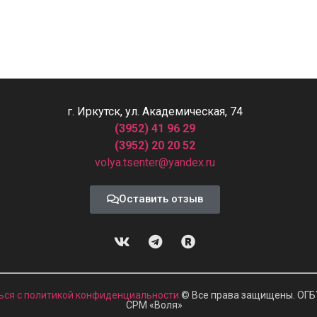
г. Иркутск, ул. Академическая, 74
(3952) 41 96 29
(3952) 20 20 52
volya.tsenter@yandex.ru
Оставить отзыв
ься с политикой конфиденциальности
© Все права защищены. ОГБ
СРМ
«
Воля»