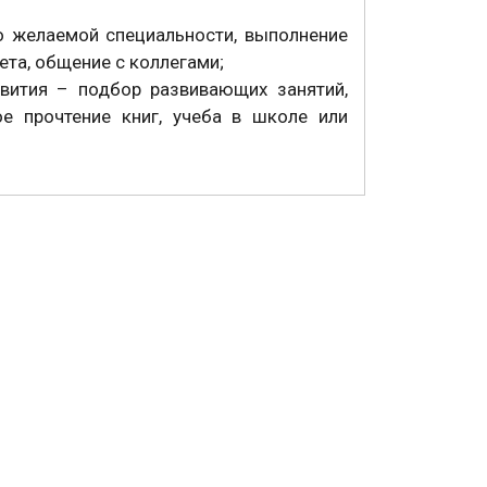
о желаемой специальности, выполнение
та, общение с коллегами;
вития – подбор развивающих занятий,
ое прочтение книг, учеба в школе или