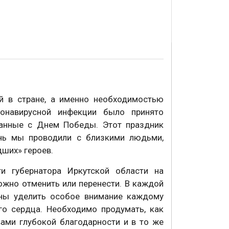
ей в стране, а именно необходимостью
ронавирусной инфекции было принято
занные с Днем Победы. Этот праздник
нь мы проводили с близкими людьми,
ших» героев.
и губернатора Иркутской области на
ожно отменить или перенести. В каждой
жны уделить особое внимание каждому
его сердца. Необходимо продумать, как
вами глубокой благодарности и в то же