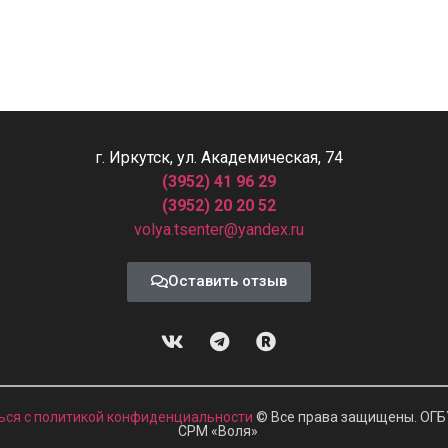
г. Иркутск, ул. Академическая, 74
(3952) 41 96 29
(3952) 20 20 52
volya.tsenter@yandex.ru
Оставить отзыв
ься с политикой конфиденциальности
© Все права защищены. ОГБ
СРМ
«
Воля»