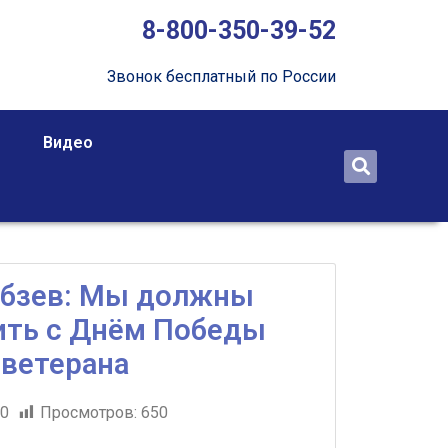
8-800-350-39-52
Звонок бесплатный по России
Видео
обзев: Мы должны
ить с Днём Победы
 ветерана
20
Просмотров:
650