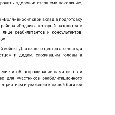
хранить здоровье старшему поколению,
 «Воля» вносит свой вклад в подготовку
района «Родник», который находится в
 лице реабилитантов и консультантов,
дия.
 войны. Для нашего центра это честь, а
 отцам и дедам, сложившим головы в
нение и облагораживание памятников и
ер для участников реабилитационного
атриотизм и уважения к нашей богатой