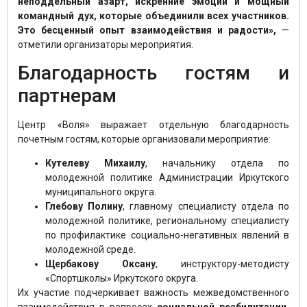
неподдельный азарт, искренние эмоции и мощный
командный дух, которые объединили всех участников.
Это бесценный опыт взаимодействия и радости»,
—
отметили организаторы мероприятия.
Благодарность гостям и
партнерам
Центр «Воля» выражает отдельную благодарность
почетным гостям, которые организовали мероприятие:
Кутелеву Михаилу
, начальнику отдела по
молодежной политике Администрации Иркутского
муниципального округа.
Глебову Полину
, главному специалисту отдела по
молодежной политике, региональному специалисту
по профилактике социально-негативных явлений в
молодежной среде.
Щербакову Оксану
, инструктору-методисту
«Спортшколы» Иркутского округа.
Их участие подчеркивает важность межведомственного