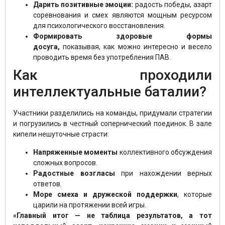
Дарить позитивные эмоции:
радость победы, азарт
соревнования и смех являются мощным ресурсом
для психологического восстановления.
Формировать здоровые формы
досуга,
показывая, как можно интересно и весело
проводить время без употребления ПАВ.
Как проходили
интеллектуальные баталии?
Участники разделились на команды, придумали стратегии
и погрузились в честный сопернический поединок. В зале
кипели нешуточные страсти:
Напряженные моменты
коллективного обсуждения
сложных вопросов.
Радостные возгласы
при нахождении верных
ответов.
Море смеха и дружеской поддержки
, которые
царили на протяжении всей игры.
«Главный итог — не таблица результатов, а тот