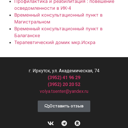
Профилактика и реабилитация : повешение
осведомленности в ИК-4
Временный консультационный пункт в
Магистральном
Временный консультационный пункт в
Балаганске
Терапевтический домик мкр.Искра
г. Иркутск, ул. Академическая, 74
(3952) 41 96 29
(3952) 20 20 52
volya.tsenter@yandex.ru
Оставить отзыв