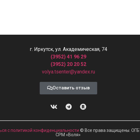
г. Иркутск, ул. Академическая, 74
(3952) 41 96 29
(3952) 20 20 52
volya.tsenter@yandex.ru
Оставить отзыв
ься с политикой конфиденциальности
© Все права защищены. ОГБ
СРМ
«
Воля»