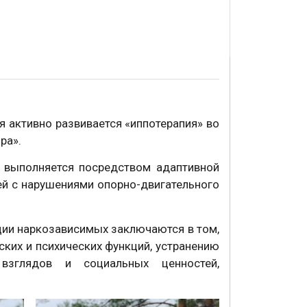
 активно развивается «иппотерапия» во
ра».
й выполняется посредством адаптивной
й с нарушениями опорно-двигательного
ции наркозависимых заключаются в том,
ких и психических функций, устранению
 взглядов и социальных ценностей,