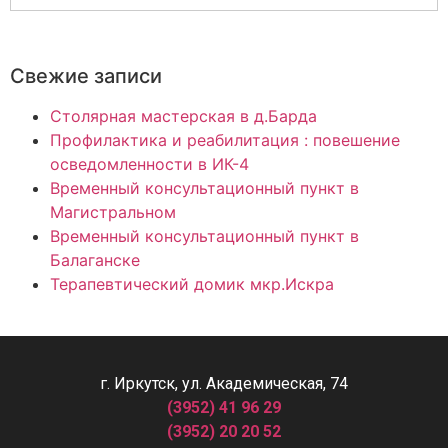
Свежие записи
Столярная мастерская в д.Барда
Профилактика и реабилитация : повешение
осведомленности в ИК-4
Временный консультационный пункт в
Магистральном
Временный консультационный пункт в
Балаганске
Терапевтический домик мкр.Искра
г. Иркутск, ул. Академическая, 74
(3952) 41 96 29
(3952) 20 20 52