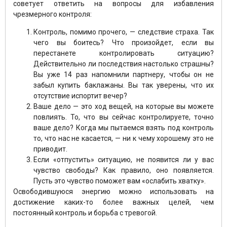
советует ответить на вопросы для избавления
чрезмерного контроля:
Контроль, помимо прочего, — следствие страха. Так
чего вы боитесь? Что произойдет, если вы
перестанете контролировать ситуацию?
Действительно ли последствия настолько страшны?
Вы уже 14 раз напомнили партнеру, чтобы он не
забыл купить баклажаны. Вы так уверены, что их
отсутствие испортит вечер?
Ваше дело — это ход вещей, на которые вы можете
повлиять. То, что вы сейчас контролируете, точно
ваше дело? Когда мы пытаемся взять под контроль
то, что нас не касается, — ни к чему хорошему это не
приводит.
Если «отпустить» ситуацию, не появится ли у вас
чувство свободы? Как правило, оно появляется.
Пусть это чувство поможет вам «ослабить хватку».
Освободившуюся энергию можно использовать на
достижение каких-то более важных целей, чем
постоянный контроль и борьба с тревогой.