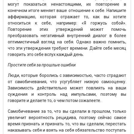
могут показаться ненастоящими, их повторение в
конечном итоге меняет ваше отношение к себе. Напишите
аффирмацию, которая отражает то, как вы хотите
относиться к себе, например: «Я горжусь собой».
Повторение этих утверждений может помочь
преобразовать негативный внутренний диалог в более
оптимистичный взгляд на себя. Однако важно помнить,
что эти утверждения требуют времени. Дайте себе месяц
говорить это себе вслух каждый день.
Простите себя за прошлые ошибки
Люди, которые боролись с зависимостью, часто страдают
от самобичевания, что усугубляет низкую самооценку.
Зависимость действительно может повлиять на ваши
суждения и контроль над импульсами, поэтому вы
говорите и делаете то, о чем потом сожалеете.
Самобичевание за то, что вы сделали в прошлом, только
увеличит вероятность рецидива, поэтому сейчас самое
время признать и признать то, что вы сделали, перестать
наказывать себя и взять на себя обязательство поступать