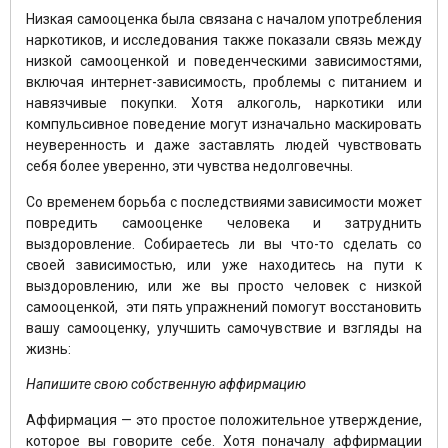
Низкая самооценка была связана с началом употребления
наркотиков, и исследования также показали связь между
низкой самооценкой и поведенческими зависимостями,
включая интернет-зависимость, проблемы с питанием и
навязчивые покупки. Хотя алкоголь, наркотики или
компульсивное поведение могут изначально маскировать
неуверенность и даже заставлять людей чувствовать
себя более уверенно, эти чувства недолговечны.
Со временем борьба с последствиями зависимости может
повредить самооценке человека и затруднить
выздоровление. Собираетесь ли вы что-то сделать со
своей зависимостью, или уже находитесь на пути к
выздоровлению, или же вы просто человек с низкой
самооценкой, эти пять упражнений помогут восстановить
вашу самооценку, улучшить самочувствие и взгляды на
жизнь:
Напишите свою собственную аффирмацию
Аффирмация — это простое положительное утверждение,
которое вы говорите себе. Хотя поначалу аффирмации