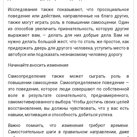
Исследования также показывают, что просоциальное
поведение или действия, направленные на благо других,
также могут играть роль в повышении самооценки. Один
из способов увеличить признательность, которую другие
выражают вам, — делать для них добрые дела. Вам не
нужно делать большой жест; что-то столь же простое, как
придержать дверь для другого человека, уступить место в
автобусе или подсказать незнакомому человеку дорогу.
Начинайте вносить изменения
Самоопределение также может сыграть роль в
повышении самооценки. Самоопределяемое поведение —
это поведение, которое люди совершают по собственной
воле в результате сознательного, преднамеренного,
самомотивированного выбора. Чтобы достичь своих целей
восстановления, вы должны чувствовать, что у вас есть
навыки, мотивация и способность добиться успеха.
Важно помнить, что изменения требуют времени.
Самостоятельные шаги в правильном направлении, даже