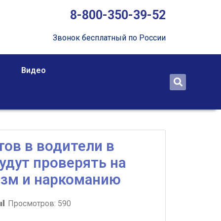
8-800-350-39-52
Звонок бесплатный по России
Видео
ов в водители в
удут проверять на
изм и наркоманию
Просмотров:
590