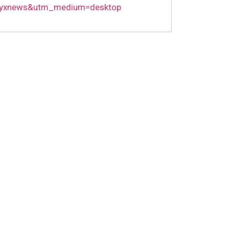
e=yxnews&utm_medium=desktop