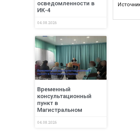
осведомленности в
Источни
ИК-4
04.08.2026
Временный
консультационный
пункт в
Магистральном
04.08.2026