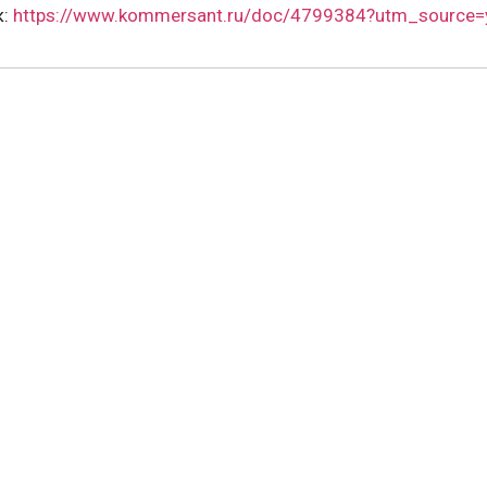
к:
https://www.kommersant.ru/doc/4799384?utm_sourc