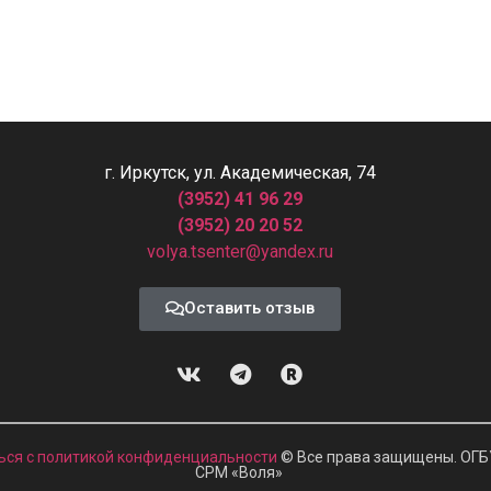
г. Иркутск, ул. Академическая, 74
(3952) 41 96 29
(3952) 20 20 52
volya.tsenter@yandex.ru
Оставить отзыв
ься с политикой конфиденциальности
© Все права защищены. ОГБ
СРМ
«
Воля»