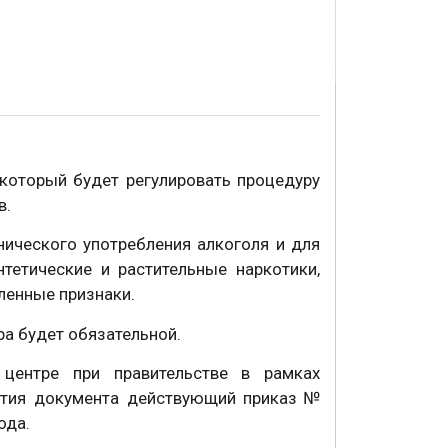
который будет регулировать процедуру
ав.
ического употребления алкоголя и для
тетические и растительные наркотики,
еленные признаки.
ра будет обязательной.
центре при правительстве в рамках
нятия документа действующий приказ №
года.