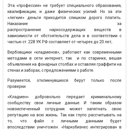
Эта «профессия» не требует специального образования,
квалификации, и даже физических усилий. Но за эти
«легкие» деньги приходится слишком дорого платить.
Наказание за
распространение наркосодержащих веществ в
зависимости от обстоятельств дела и в соответствии с
частью ст. 228 УК РФ составляет от четырех до 20 лет,
Вербовщики «кладменов», работают как современными
методами в сети интернет, так и по старинке, вешая
объявления на фонарных столбах и оставляя граффити на
стенах и заборах, с предложениями о работе.
Разумеется, откликнувшихся берут только после
проверки.
«Кладмен» добровольно передает криминальному
сообществу свои личные данные. И таким образом
новоиспеченный сотрудник может запятнать свою
репутацию на всю жизнь. Так как глупо рассчитывать на
то, что файл с личными данными будет
впоследствии уничтожен. «Наркобизнес интегрирован в