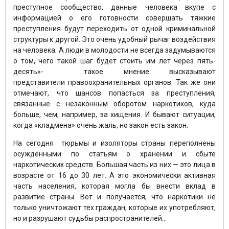
преступное сообщество, данные человека вкупе с
информацией о его готовности совершать тяжкие
преступления будут переходить от одной криминальной
структуры к другой. Это очень удобный рычаг воздействия
на человека. А люди в молодости не всегда задумываются
о том, чего такой шаг будет стоить им лет через пять-
десять»- такое мнение высказывают
представители правоохранительных органов. Так же они
отмечают, что шансов попасться за преступления,
связанные с незаконным оборотом наркотиков, куда
больше, чем, например, за хищения. И бывают ситуации,
когда «кладмена» очень жаль, но закон есть закон.
На сегодня тюрьмы и изоляторы страны переполнены
осужденными по статьям о хранении и сбыте
наркотических средств. Большая часть из них — это лица в
возрасте от 16 до 30 лет. А это экономически активная
часть населения, которая могла бы внести вклад в
развитие страны. Вот и получается, что наркотики не
только уничтожают тех граждан, которые их употребляют,
но и разрушают судьбы распространителей…