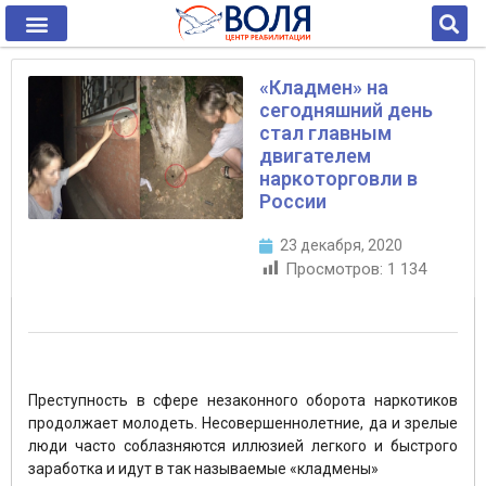
«Кладмен» на
сегодняшний день
стал главным
двигателем
наркоторговли в
России
23 декабря, 2020
Просмотров:
1 134
Преступность в сфере незаконного оборота наркотиков
продолжает молодеть. Несовершеннолетние, да и зрелые
люди часто соблазняются иллюзией легкого и быстрого
заработка и идут в так называемые «кладмены»