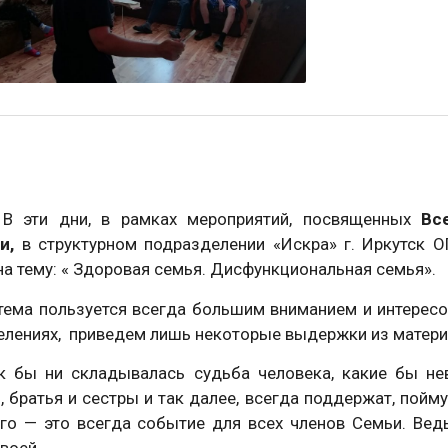
дни, в рамках мероприятий, посвященных
Вс
и,
в структурном подразделении «Искра» г. Иркутск 
на тему: « Здоровая семья. Дисфункциональная семья».
а пользуется всегда большим вниманием и интересом 
лениях, приведем лишь некоторые выдержки из матери
 ни складывалась судьба человека, какие бы невз
, братья и сестры и так далее, всегда поддержат, пойм
ого — это всегда событие для всех членов Семьи. Вед
своей.