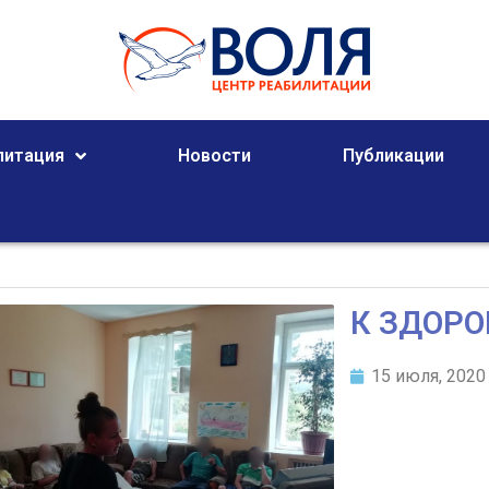
литация
Новости
Публикации
К ЗДОРО
15 июля, 2020