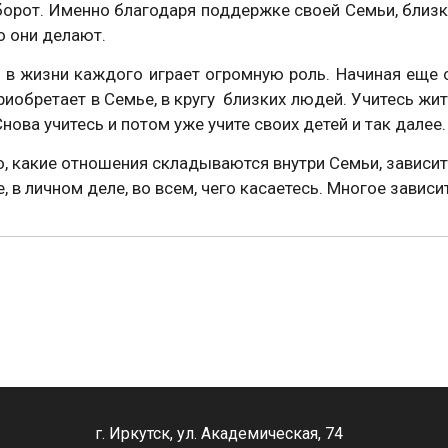
борот. Именно благодаря поддержке своей Семьи, близки
то они делают.
 жизни каждого играет огромную роль. Начиная еще с
риобретает в Семье, в кругу близких людей. Учитесь жит
нова учитесь и потом уже учите своих детей и так далее.
 какие отношения складываются внутри Семьи, зависит 
е, в личном деле, во всем, чего касаетесь. Многое зависи
г. Иркутск, ул. Академическая, 74