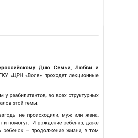
ероссийскому Дню Семьи, Любви и
ОГКУ «ЦРН «Воля» проходят лекционные
у реабилитантов, во всех структурных
алов этой темы:
годы не происходили, муж или жена,
ут и помогут. И рождение ребенка, даже
ь ребенок — продолжение жизни, в том