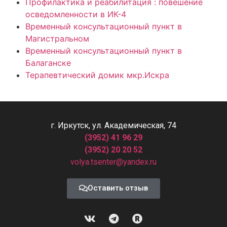
Профилактика и реабилитация : повешение
осведомленности в ИК-4
Временный консультационный пункт в
Магистральном
Временный консультационный пункт в
Балаганске
Терапевтический домик мкр.Искра
г. Иркутск, ул. Академическая, 74
(3952) 41 96 29
(3952) 20 20 52
volya.tsenter@yandex.ru
Оставить отзыв