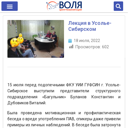
Лекция в Усолье-
Сибирском
18 июля, 2022
Просмотров:
602
15 июля перед подопечными ФКУ УИИ ГУФСИН г. Усолье-
Сибирское выступили представители структурного
подразделения «Багульник» Буланов Константин и
Дубовиков Виталий.
Была проведена мотивационная и профилактическая
беседа о вреде употребления ПАВ, спикеры даже привели
примеры из личных наблюдений. В беседе была затронута