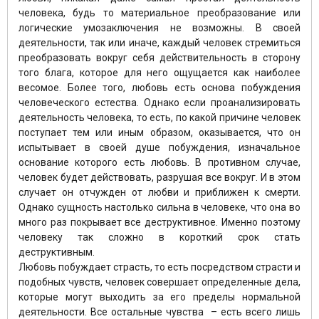
человека, будь то материальное преобразование или
логические умозаключения не возможны. В своей
деятельности, так или иначе, каждый человек стремиться
преобразовать вокруг себя действительность в сторону
того блага, которое для него ощущается как наиболее
весомое. Более того, любовь есть основа побуждения
человеческого естества. Однако если проанализировать
деятельность человека, то есть, по какой причине человек
поступает тем или иным образом, оказывается, что он
испытывает в своей душе побуждения, изначальное
основание которого есть любовь. В противном случае,
человек будет действовать, разрушая все вокруг. И в этом
случает он отчужден от любви и приближен к смерти.
Однако сущность настолько сильна в человеке, что она во
много раз покрывает все деструктивное. Именно поэтому
человеку так сложно в короткий срок стать
деструктивным.
Любовь побуждает страсть, то есть посредством страсти и
подобных чувств, человек совершает определенные дела,
которые могут выходить за его пределы нормальной
деятельности. Все остальные чувства – есть всего лишь