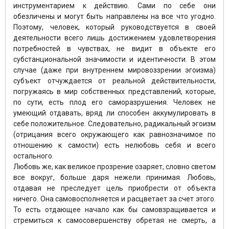
инструментарием к действию. Сами по себе они
обезличены и могут быть направлены на все что угодно.
Поэтому, человек, который руководствуется в своей
деятельности всего лишь достижением удовлетворения
потребностей в чувствах, не видит в объекте его
субстанциональной значимости и идентичности. В этом
случае (даже при внутреннем мировоззрении эгоизма)
субъект отчуждается от реальной действительности,
погружаясь в мир собственных представлений, которые,
по сути, есть плод его саморазрушения. Человек не
умеющий отдавать, вряд ли способен аккумулировать в
себе положительное. Следовательно, радикальный эгоизм
(отрицания всего окружающего как равнозначимое по
отношению к самости) есть нелюбовь себя и всего
остального.
Любовь же, как великое прозрение озаряет, словно светом
все вокруг, больше даря нежели принимая. Любовь,
отдавая не преследует цель приобрести от объекта
ничего. Она самовосполняется и расцветает за счет этого.
То есть отдающее начало как бы самовзращивается и
стремиться к самосовершенству обретая не смерть, а