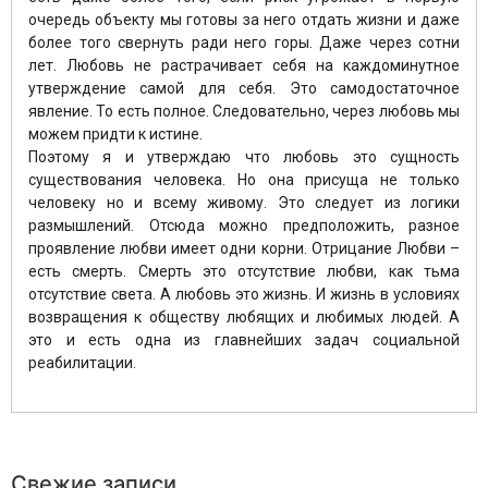
очередь объекту мы готовы за него отдать жизни и даже
более того свернуть ради него горы. Даже через сотни
лет. Любовь не растрачивает себя на каждоминутное
утверждение самой для себя. Это самодостаточное
явление. То есть полное. Следовательно, через любовь мы
можем придти к истине.
Поэтому я и утверждаю что любовь это сущность
существования человека. Но она присуща не только
человеку но и всему живому. Это следует из логики
размышлений. Отсюда можно предположить, разное
проявление любви имеет одни корни. Отрицание Любви –
есть смерть. Смерть это отсутствие любви, как тьма
отсутствие света. А любовь это жизнь. И жизнь в условиях
возвращения к обществу любящих и любимых людей. А
это и есть одна из главнейших задач социальной
реабилитации.
Свежие записи