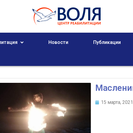
литация
Новости
Публикации
Маслени
15 марта, 202