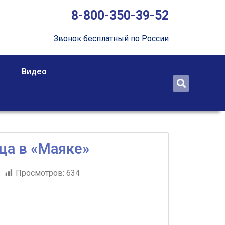
8-800-350-39-52
Звонок бесплатный по России
Видео
ца в «Маяке»
1
Просмотров:
634