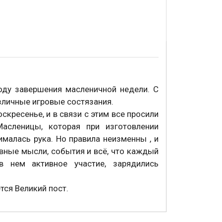
оду завершения масленичной недели. С
зличные игровые состязания.
кресенье, и в связи с этим все просили
асленицы, которая при изготовлении
ималась рука. Но правила неизменны , и
вные мысли, события и всё, что каждый
в нем активное участие, зарядились
тся Великий пост.