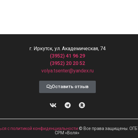
г. Иркутск, ул. Академическая, 74
(3952) 41 96 29
(3952) 20 20 52
volya.tsenter@yandex.ru
Оставить отзыв
ься с политикой конфиденциальности
© Все права защищены. ОГБ
СРМ
«
Воля»