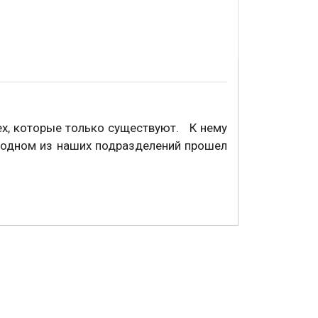
х, которые только существуют. К нему
в одном из наших подразделений прошел