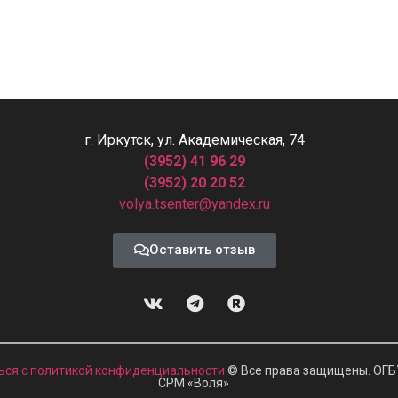
г. Иркутск, ул. Академическая, 74
(3952) 41 96 29
(3952) 20 20 52
volya.tsenter@yandex.ru
Оставить отзыв
ься с политикой конфиденциальности
© Все права защищены. ОГБ
СРМ
«
Воля»