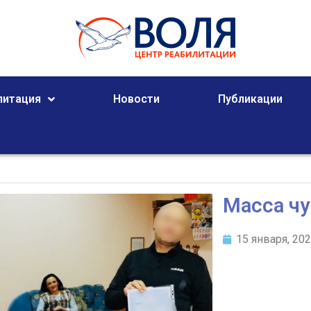
литация
Новости
Публикации
Масса чу
15 января, 20