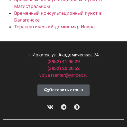
Магистральном
Временный консультационный пункт в
Балаганске
Терапевтический домик мкр.Искра
г. Иркутск, ул. Академическая, 74
(3952) 41 96 29
(3952) 20 20 52
volya.tsenter@yandex.ru
Оставить отзыв