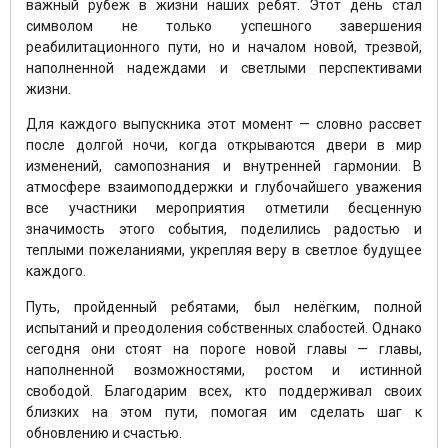
важный рубеж в жизни наших ребят. Этот день стал
символом не только успешного завершения
реабилитационного пути, но и началом новой, трезвой,
наполненной надеждами и светлыми перспективами
жизни.
Для каждого выпускника этот момент — словно рассвет
после долгой ночи, когда открываются двери в мир
изменений, самопознания и внутренней гармонии. В
атмосфере взаимоподдержки и глубочайшего уважения
все участники мероприятия отметили бесценную
значимость этого события, поделились радостью и
теплыми пожеланиями, укрепляя веру в светлое будущее
каждого.
Путь, пройденный ребятами, был нелёгким, полной
испытаний и преодоления собственных слабостей. Однако
сегодня они стоят на пороге новой главы — главы,
наполненной возможностями, ростом и истинной
свободой. Благодарим всех, кто поддерживал своих
близких на этом пути, помогая им сделать шаг к
обновлению и счастью.