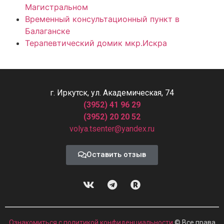
Магистральном
Временный консультационный пункт в
Балаганске
Терапевтический домик мкр.Искра
г. Иркутск, ул. Академическая, 74
(3952) 41 96 29
(3952) 20 20 52
volya.tsenter@yandex.ru
Оставить отзыв
Ознакомиться с политикой конфиденциальности
© Все права