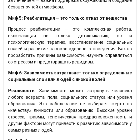
за лечением — важна поддержка окружающих и создание
безоценочной атмосферы.
Миф 5: Реабилитация — это только отказ от вещества
Процесс реабилитации — это комплексная работа,
включающая не только детоксикацию, но и
психологическую терапию, восстановление социальных
связей и развитие навыков здорового поведения. Важно
проработать причины зависимости, научить справляться
со стрессом и предотвращать рецидивы.
Миф 6: Зависимость затрагивает только определённые
социальные слои или людей с низкой волей
Реальность:
Зависимость может затронуть человека
любого возраста, пола, социального статуса или уровня
образования. Это заболевание не выбирает жертв по
«качеству» личности или образованию. Высокие уровни
стресса, травмы, генетическая предрасположенность и
другие факторы могут привести к развитию зависимости у
самых разных людей.