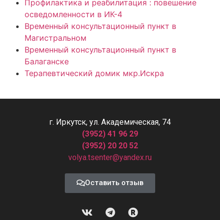
Профилактика и реабилитация : повешение
осведомленности в ИК-4
Временный консультационный пункт в
Магистральном
Временный консультационный пункт в
Балаганске
Терапевтический домик мкр.Искра
г. Иркутск, ул. Академическая, 74
(3952) 41 96 29
(3952) 20 20 52
volya.tsenter@yandex.ru
Оставить отзыв