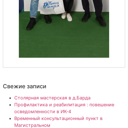
Свежие записи
Столярная мастерская в д.Барда
Профилактика и реабилитация : повешение
осведомленности в ИК-4
Временный консультационный пункт в
Магистральном