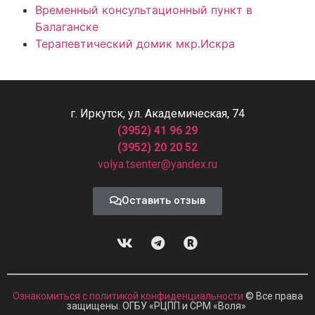
Временный консультационный пункт в
Балаганске
Терапевтический домик мкр.Искра
г. Иркутск, ул. Академическая, 74
(3952) 41 96 29
(3952) 20 20 52
volya.tsenter@yandex.ru
Оставить отзыв
Ознакомиться с политикой конфиденциальности
© Все права
защищены. ОГБУ «РЦПП и СРМ
«
Воля»