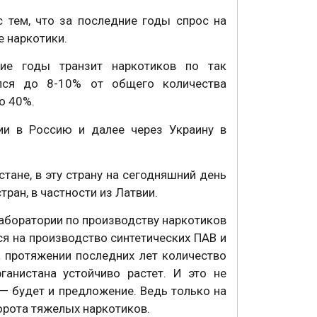
 тем, что за последние годы спрос на
е наркотики.
ие годы транзит наркотиков по так
лся до 8-10% от общего количества
до 40%.
ии в Россию и далее через Украину в
стане, в эту страну на сегодняшний день
тран, в частности из Латвии.
аборатории по производству наркотиков
я на производство синтетических ПАВ и
а протяжении последних лет количество
ганистана устойчиво растет. И это не
— будет и предложение. Ведь только на
орота тяжелых наркотиков.