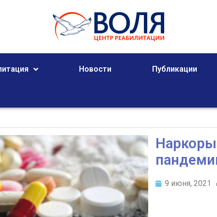
литация
Новости
Публикации
Наркоры
пандеми
9 июня, 2021