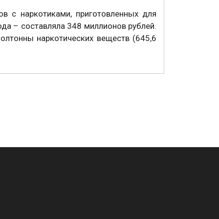
ов с наркотиками, приготовленных для
ода – составляла 348 миллионов рублей.
полтонны наркотических веществ (645,6