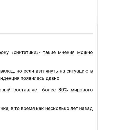
рону «синтетики»- такие мнения можно
клад, но если взглянуть на ситуацию в
тенденция появилась давно.
орый составляет более 80% мирового
ка, в то время как несколько лет назад