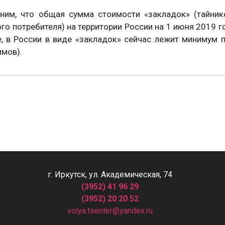
ним, что общая сумма стоимости «закладок» (тайник
го потребителя) на территории России на 1 июня 2019 г
, в России в виде «закладок» сейчас лежит минимум 
ммов).
г. Иркутск, ул. Академическая, 74
(3952) 41 96 29
(3952) 20 20 52
volya.tsenter@yandex.ru