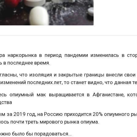
ура наркорынка в период пандемии изменилась в сто
ь в последнее время.
ласны, что изоляция и закрытые границы внесли свои в
изменений последних лет, то станет видно, что данная 
есь опиумный мак выращивается в Афганистане, кот
дства
м за 2019 год, на Россию приходится 20% опиумного рын
ось почти треть мирового рынка опиума.
ожно было бы порадоваться…