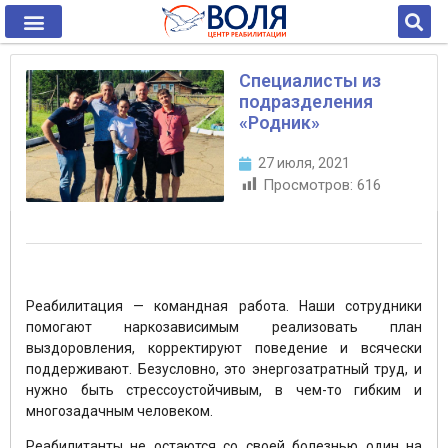
Специалисты из
подразделения
«Родник»
27 июля, 2021
Просмотров:
616
Реабилитация — командная работа. Наши сотрудники
помогают наркозависимым реализовать план
выздоровления, корректируют поведение и всячески
поддерживают. Безусловно, это энергозатратный труд, и
нужно быть стрессоустойчивым, в чем-то гибким и
многозадачным человеком.
Реабилитанты не остаются со своей болезнью один на