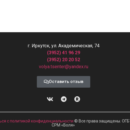
г. Иркутск, ул. Академическая, 74
(3952) 41 96 29
(3952) 20 20 52
volya.tsenter@yandex.ru
Оставить отзыв
ься с политикой конфиденциальности
© Все права защищены. ОГБ
СРМ
«
Воля»