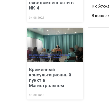
осведомленности в
К обсуж
ИК-4
В конце 
04.08.2026
Временный
консультационный
пункт в
Магистральном
04.08.2026