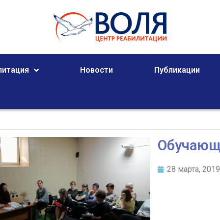
литация
Новости
Публикации
Обучающ
28 марта, 201