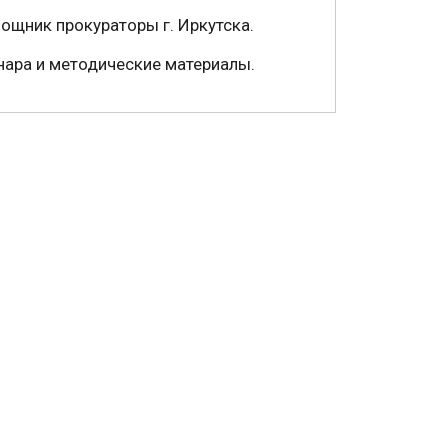
мощник прокураторы г. Иркутска.
нара и методические материалы.