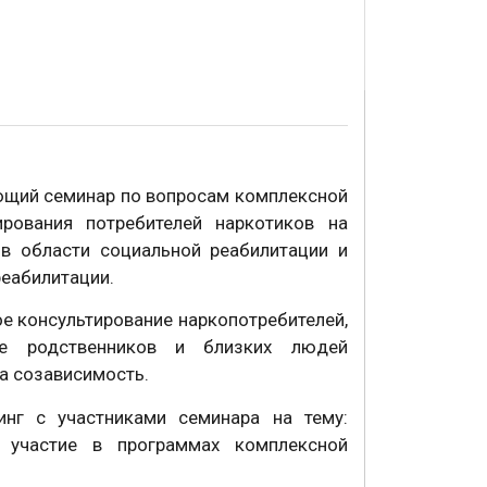
ающий семинар по вопросам комплексной
ирования потребителей наркотиков на
 в области социальной реабилитации и
реабилитации.
е консультирование наркопотребителей,
ние родственников и близких людей
на созависимость.
инг с участниками семинара на тему:
а участие в программах комплексной