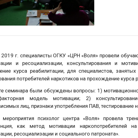
 2019 г. специалисты ОГКУ «ЦРН «Воля» провели обуч
тации и ресоциализации, консультирования и мотив
ение курса реабилитации, для специалистов, занятых
вания потребителей наркотиков на прохождение курса 
е семинара были обсуждены вопросы: 1) мотивационно
факторная модель мотивации; 2) консультирова
исимых лиц, признаки употребления ПАВ, тестирование 
 мероприятия психолог центра «Воля» провела трен
енция, как метод мотивации наркопотребителей н
ации, ресоциализации и социального патроната».