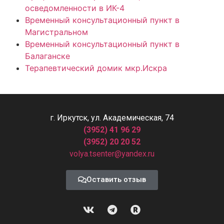
осведомленности в ИК-4
Временный консультационный пункт в
Магистральном
Временный консультационный пункт в
Балаганске
Терапевтический домик мкр.Искра
г. Иркутск, ул. Академическая, 74
(3952) 41 96 29
(3952) 20 20 52
volya.tsenter@yandex.ru
Оставить отзыв