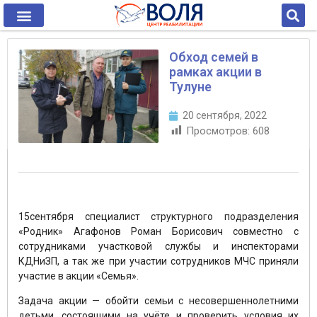
Обход семей в
рамках акции в
Тулуне
20 сентября, 2022
Просмотров:
608
15сентября специалист структурного подразделения
«Родник» Агафонов Роман Борисович совместно с
сотрудниками участковой службы и инспекторами
КДНиЗП, а так же при участии сотрудников МЧС приняли
участие в акции «Семья».
Задача акции — обойти семьи с несовершеннолетними
детьми, состоящими на учёте и проверить условия их