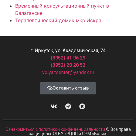
Временный консультационный пункт в
Балаганске
Терапевтический домик мкр.Искра
г. Иркутск, ул. Академическая, 74
(3952) 41 96 29
(3952) 20 20 52
volya.tsenter@yandex.ru
Оставить отзыв
Ознакомиться с политикой конфиденциальности
© Все права
защищены. ОГБУ «РЦПП и СРМ
«
Воля»