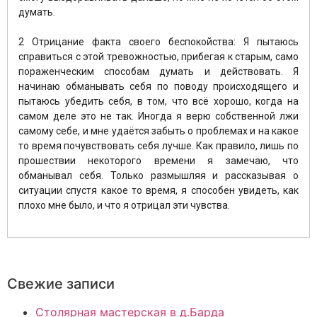
думать.
⠀
2 Отрицание факта своего беспокойства: Я пытаюсь
справиться с этой тревожностью, прибегая к старым, само
пораженческим способам думать и действовать. Я
начинаю обманывать себя по поводу происходящего и
пытаюсь убедить себя, в том, что всё хорошо, когда на
самом деле это не так. Иногда я верю собственной лжи
самому себе, и мне удаётся забыть о проблемах и на какое
то время почувствовать себя лучше. Как правило, лишь по
прошествии некоторого времени я замечаю, что
обманывал себя. Только размышляя и рассказывая о
ситуации спустя какое то время, я способен увидеть, как
плохо мне было, и что я отрицал эти чувства.
Свежие записи
Столярная мастерская в д.Барда