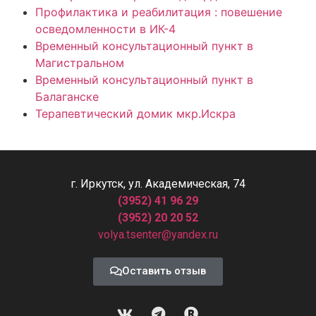
Профилактика и реабилитация : повешение
осведомленности в ИК-4
Временный консультационный пункт в
Магистральном
Временный консультационный пункт в
Балаганске
Терапевтический домик мкр.Искра
г. Иркутск, ул. Академическая, 74
(3952) 41 96 29
(3952) 20 20 52
volya.tsenter@yandex.ru
Оставить отзыв