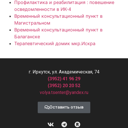
Профилактика и реабилитация : повешение
осведомленности в ИК-4
Временный консультационный пункт в
Магистральном
Временный консультационный пункт в
Балаганске
Терапевтический домик мкр.Искра
г. Иркутск, ул. Академическая, 74
(3952) 41 96 29
(3952) 20 20 52
volya.tsenter@yandex.ru
Оставить отзыв