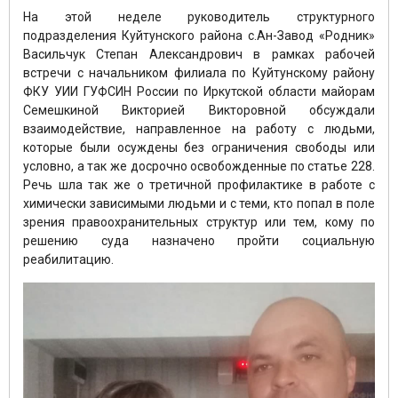
На этой неделе руководитель структурного
подразделения Куйтунского района с.Ан-Завод «Родник»
Васильчук Степан Александрович в рамках рабочей
встречи с начальником филиала по Куйтунскому району
ФКУ УИИ ГУФСИН России по Иркутской области майорам
Семешкиной Викторией Викторовной обсуждали
взаимодействие, направленное на работу с людьми,
которые были осуждены без ограничения свободы или
условно, а так же досрочно освобожденные по статье 228.
Речь шла так же о третичной профилактике в работе с
химически зависимыми людьми и с теми, кто попал в поле
зрения правоохранительных структур или тем, кому по
решению суда назначено пройти социальную
реабилитацию.