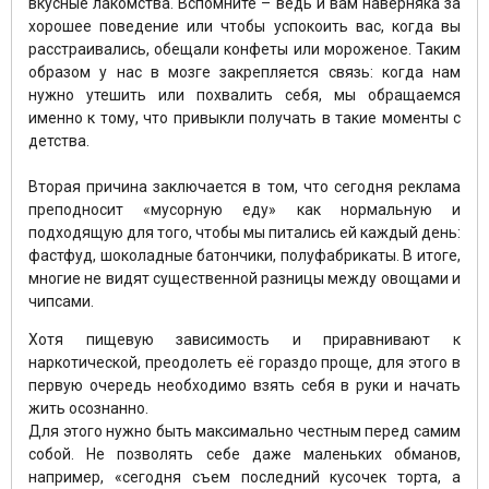
вкусные лакомства. Вспомните – ведь и вам наверняка за
хорошее поведение или чтобы успокоить вас, когда вы
расстраивались, обещали конфеты или мороженое. Таким
образом у нас в мозге закрепляется связь: когда нам
нужно утешить или похвалить себя, мы обращаемся
именно к тому, что привыкли получать в такие моменты с
детства.
⠀
Вторая причина заключается в том, что сегодня реклама
преподносит «мусорную еду» как нормальную и
подходящую для того, чтобы мы питались ей каждый день:
фастфуд, шоколадные батончики, полуфабрикаты. В итоге,
многие не видят существенной разницы между овощами и
чипсами.
Хотя пищевую зависимость и приравнивают к
наркотической, преодолеть её гораздо проще, для этого в
первую очередь необходимо взять себя в руки и начать
жить осознанно.
Для этого нужно быть максимально честным перед самим
собой. Не позволять себе даже маленьких обманов,
например, «сегодня съем последний кусочек торта, а