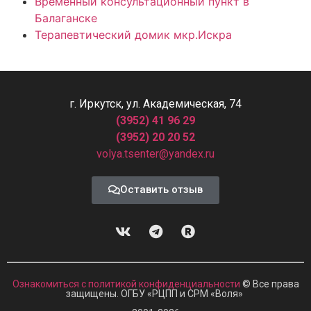
Временный консультационный пункт в
Балаганске
Терапевтический домик мкр.Искра
г. Иркутск, ул. Академическая, 74
(3952) 41 96 29
(3952) 20 20 52
volya.tsenter@yandex.ru
Оставить отзыв
Ознакомиться с политикой конфиденциальности
© Все права
защищены. ОГБУ «РЦПП и СРМ
«
Воля»