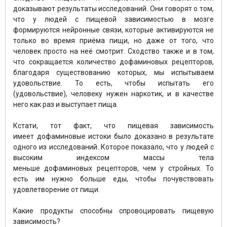
доказывают результаты исследований. Они говорят о том,
что у людей с пищевой зависимостью в мозге
формируются нейронные связи, которые активируются не
только во время приёма пищи, но даже от того, что
человек просто на неё смотрит. Сходство также и в том,
что сокращается количество дофаминовых рецепторов,
благодаря существованию которых, мы испытываем
удовольствие. То есть, чтобы испытать его
(удовольствие), человеку нужен наркотик, и в качестве
него как раз и выступает пища.
⠀
Кстати, тот факт, что пищевая зависимость
имеет дофаминовые истоки было доказано в результате
одного из исследований. Которое показало, что у людей с
высоким индексом массы тела
меньше дофаминовых рецепторов, чем у стройных. То
есть им нужно больше еды, чтобы почувствовать
удовлетворение от пищи.
⠀
Какие продукты способны спровоцировать пищевую
зависимость?