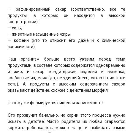
⠀
— рафинированный сахар (соответственно, все те
продукты, в которых он находится в высокой
концентрации);
— соль;
— животные насыщенные жиры;
— кофеин (кто то относит его даже и к химической
зависимости).
⠀
Наш организм больше всего уязвим перед теми
продуктами, в составе которых содержатся одновременно
и жир, и сахар: кондитерские изделия и выпечка,
колбасные изделия (да, не удивляйтесь, сахар в них тоже
есть). А продукты с высоким содержанием сахара
оказывают действие, схожее с действием морфия.
⠀
Почему же формируется пищевая зависимость?
⠀
Это прозвучит банально, но корни этого процесса нужно
искать в детстве. Часто родители из любви стараются
кормить ребёнка как можно чаще и выбирать самые