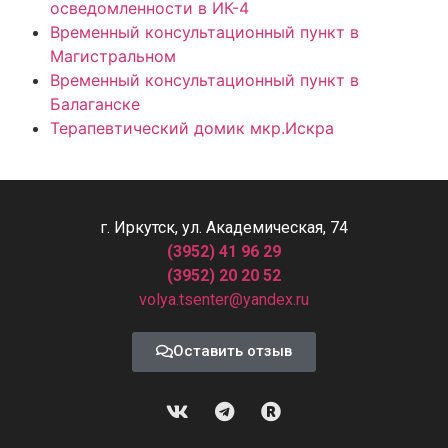
осведомленности в ИК-4
Временный консультационный пункт в
Магистральном
Временный консультационный пункт в
Балаганске
Терапевтический домик мкр.Искра
г. Иркутск, ул. Академическая, 74
(3952) 41 96 29
(3952) 20 20 52
volya.tsenter@yandex.ru
Оставить отзыв