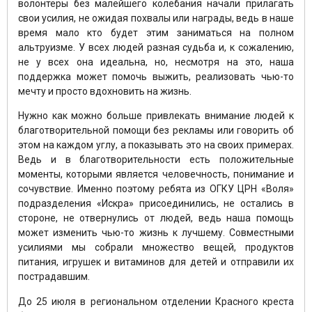
волонтеры без малейшего колебания начали прилагать
свои усилия, не ожидая похвалы или награды, ведь в наше
время мало кто будет этим заниматься на полном
альтруизме. У всех людей разная судьба и, к сожалению,
не у всех она идеальна, но, несмотря на это, наша
поддержка может помочь выжить, реализовать чью-то
мечту и просто вдохновить на жизнь.
Нужно как можно больше привлекать внимание людей к
благотворительной помощи без рекламы или говорить об
этом на каждом углу, а показывать это на своих примерах.
Ведь и в благотворительности есть положительные
моменты, которыми является человечность, понимание и
сочувствие. Именно поэтому ребята из ОГКУ ЦРН «Воля»
подразделения «Искра» присоединились, не остались в
стороне, не отвернулись от людей, ведь наша помощь
может изменить чью-то жизнь к лучшему. Совместными
усилиями мы собрали множество вещей, продуктов
питания, игрушек и витаминов для детей и отправили их
пострадавшим.
До 25 июля в региональном отделении Красного креста