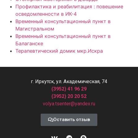
Профилактика и реабилитация : повешение
осведомленности в ИК-4
Временный консультационный пункт в
Магистральном
Временный консультационный пункт в
Балаганске
Терапевтический домик мкр.Искра
г. Иркутск, ул. Академическая, 74
(3952) 41 96 29
(3952) 20 20 52
volya.tsenter@yandex.ru
Оставить отзыв