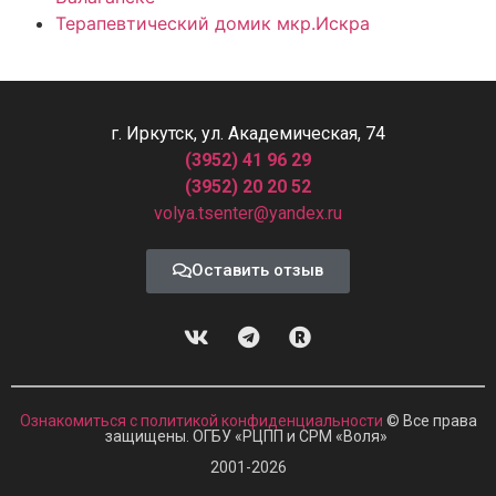
Терапевтический домик мкр.Искра
г. Иркутск, ул. Академическая, 74
(3952) 41 96 29
(3952) 20 20 52
volya.tsenter@yandex.ru
Оставить отзыв
Ознакомиться с политикой конфиденциальности
© Все права
защищены. ОГБУ «РЦПП и СРМ
«
Воля»
2001-2026